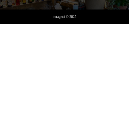
kuragetei © 2025