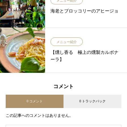
メニュー紹介
海老とブロッコリーのアヒージョ
メニュー紹介
【燻し香る 極上の燻製カルボナ
ーラ】
コメント
0 コメント
0 トラックバック
この記事へのコメントはありません。