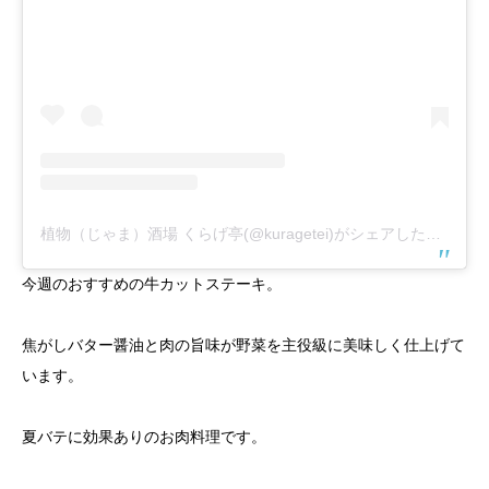
植物（じゃま）酒場 くらげ亭(@kuragetei)がシェアした投稿
今週のおすすめの牛カットステーキ。
焦がしバター醤油と肉の旨味が野菜を主役級に美味しく仕上げて
います。
夏バテに効果ありのお肉料理です。