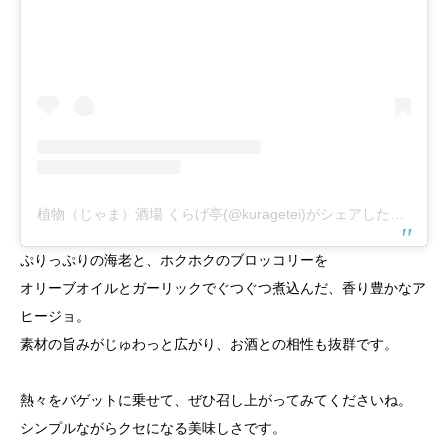
植物（じゃま）酒場 くらげ亭(@kuragetei)がシェアした投稿
ぷりっぷりの海老と、ホクホクのブロッコリーを
オリーブオイルとガーリックでぐつぐつ煮込んだ、香り豊かなア
ヒージョ。
素材の旨みがじゅわっと広がり、お酒との相性も抜群です。
熱々をバゲットに乗せて、ぜひ召し上がってみてくださいね。
シンプルながらクセになる美味しさです。