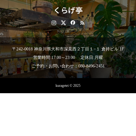
くらげ亭
〒242-0018 神奈川県大和市深見西２丁目１−１ 倉持ビル 1F
営業時間:17:00～23:00 定休日:月曜
ご予約・お問い合わせ：080-8496-2451
kuragetei © 2025