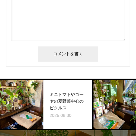
ミニトマトやゴー
【今
ヤの夏野菜中心の
パス
ピクルス
高菜
2025.08.30
2025