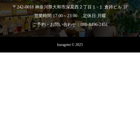
〒242-0018 神奈川県大和市深見西２丁目１−１ 倉持ビル 1F
営業時間:17:00～23:00 定休日:月曜
ご予約・お問い合わせ：080-8496-2451
kuragetei © 2025