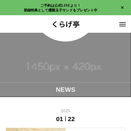
ご予約は公式LINEより！
登録特典として燻製玉子サンドをプレゼント中
くらげ亭
NEWS
2025
01
22