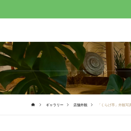
ギャラリー
店舗外観
「くらげ亭」外観写