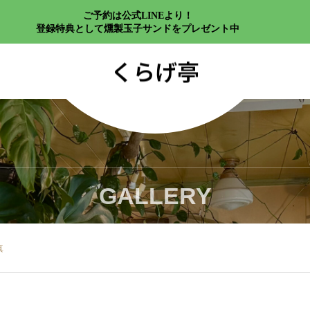
ご予約は公式LINEより！
登録特典として燻製玉子サンドをプレゼント中
くらげ亭
GALLERY
真