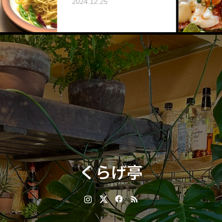
2024.12.25
くらげ亭